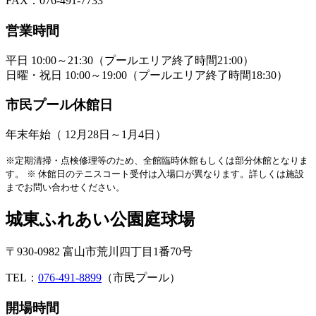
FAX：076-491-7733
営業時間
平日 10:00～21:30（プールエリア終了時間21:00）
日曜・祝日 10:00～19:00（プールエリア終了時間18:30）
市民プール休館日
年末年始（ 12月28日～1月4日）
※定期清掃・点検修理等のため、全館臨時休館もしくは部分休館となりま
す。
※ 休館日のテニスコート受付は入場口が異なります。詳しくは施設
までお問い合わせください。
城東ふれあい公園庭球場
〒930-0982 富山市荒川四丁目1番70号
TEL：
076-491-8899
（市民プール）
開場時間