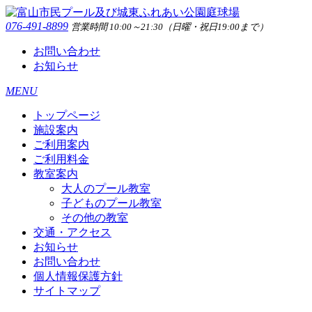
076-491-8899
営業時間 10:00～21:30（日曜・祝日19:00まで）
お問い合わせ
お知らせ
MENU
トップページ
施設案内
ご利用案内
ご利用料金
教室案内
大人のプール教室
子どものプール教室
その他の教室
交通・アクセス
お知らせ
お問い合わせ
個人情報保護方針
サイトマップ