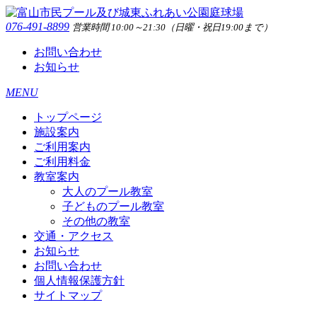
076-491-8899
営業時間 10:00～21:30（日曜・祝日19:00まで）
お問い合わせ
お知らせ
MENU
トップページ
施設案内
ご利用案内
ご利用料金
教室案内
大人のプール教室
子どものプール教室
その他の教室
交通・アクセス
お知らせ
お問い合わせ
個人情報保護方針
サイトマップ