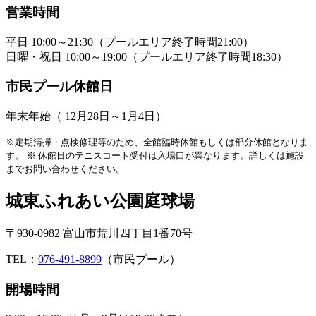
営業時間
平日 10:00～21:30（プールエリア終了時間21:00）
日曜・祝日 10:00～19:00（プールエリア終了時間18:30）
市民プール休館日
年末年始（ 12月28日～1月4日）
※定期清掃・点検修理等のため、全館臨時休館もしくは部分休館となりま
す。
※ 休館日のテニスコート受付は入場口が異なります。詳しくは施設
までお問い合わせください。
城東ふれあい公園庭球場
〒930-0982 富山市荒川四丁目1番70号
TEL：
076-491-8899
（市民プール）
開場時間