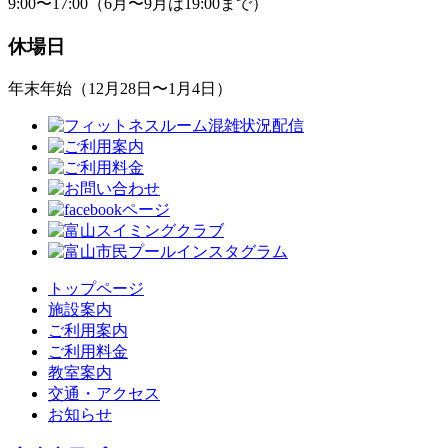
9:00〜17:00（6月〜9月は19:00まで）
休場日
年末年始（12月28日〜1月4日）
トップページ
施設案内
ご利用案内
ご利用料金
教室案内
交通・アクセス
お知らせ