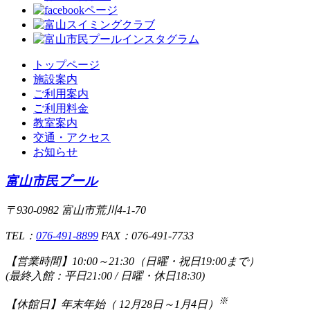
トップページ
施設案内
ご利用案内
ご利用料金
教室案内
交通・アクセス
お知らせ
富山市民プール
〒930-0982 富山市荒川4-1-70
TEL：
076-491-8899
FAX：076-491-7733
【営業時間】
10:00～21:30（日曜・祝日19:00まで）
(最終入館：平日21:00 / 日曜・休日18:30)
※
【休館日】
年末年始（ 12月28日～1月4日）