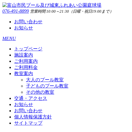
076-491-8899
営業時間 10:00～21:30（日曜・祝日19:00まで）
お問い合わせ
お知らせ
MENU
トップページ
施設案内
ご利用案内
ご利用料金
教室案内
大人のプール教室
子どものプール教室
その他の教室
交通・アクセス
お知らせ
お問い合わせ
個人情報保護方針
サイトマップ