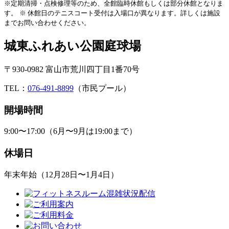
※定期清掃・点検修理等のため、全館臨時休館もしくは部分休館となりま
す。
※ 休館日のテニスコート受付は入場口が異なります。詳しくは施設
までお問い合わせください。
城東ふれあい公園庭球場
〒930-0982 富山市荒川四丁目1番70号
TEL：
076-491-8899
（市民プール）
開場時間
9:00〜17:00（6月〜9月は19:00まで）
休場日
年末年始（12月28日〜1月4日）