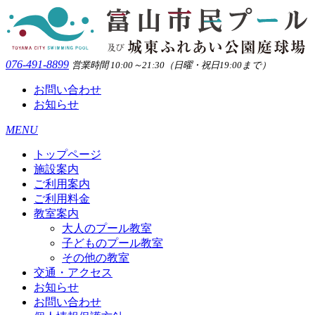
076-491-8899
営業時間 10:00～21:30（日曜・祝日19:00まで）
お問い合わせ
お知らせ
MENU
トップページ
施設案内
ご利用案内
ご利用料金
教室案内
大人のプール教室
子どものプール教室
その他の教室
交通・アクセス
お知らせ
お問い合わせ