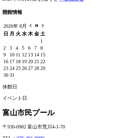
開館情報
2026年 8月
日
月
火
水
木
金
土
1
2
3
4
5
6
7
8
9
10
11
12
13
14
15
16
17
18
19
20
21
22
23
24
25
26
27
28
29
30
31
休館日
イベント日
富山市民プール
〒930-0982 富山市荒川4-1-70