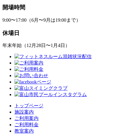
開場時間
9:00〜17:00（6月〜9月は19:00まで）
休場日
年末年始（12月28日〜1月4日）
トップページ
施設案内
ご利用案内
ご利用料金
教室案内