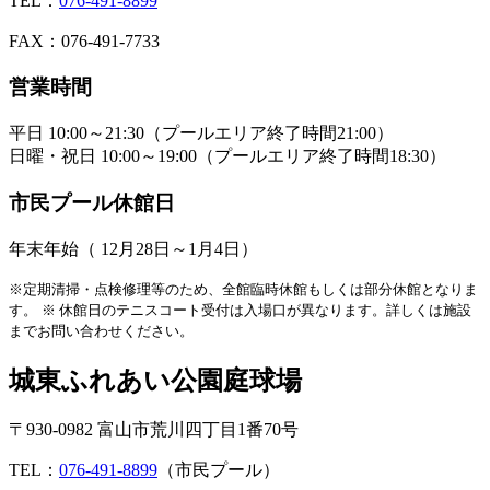
TEL：
076-491-8899
FAX：076-491-7733
営業時間
平日 10:00～21:30（プールエリア終了時間21:00）
日曜・祝日 10:00～19:00（プールエリア終了時間18:30）
市民プール休館日
年末年始（ 12月28日～1月4日）
※定期清掃・点検修理等のため、全館臨時休館もしくは部分休館となりま
す。
※ 休館日のテニスコート受付は入場口が異なります。詳しくは施設
までお問い合わせください。
城東ふれあい公園庭球場
〒930-0982 富山市荒川四丁目1番70号
TEL：
076-491-8899
（市民プール）