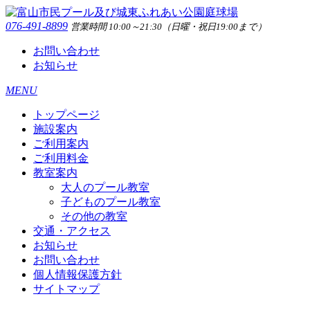
076-491-8899
営業時間 10:00～21:30（日曜・祝日19:00まで）
お問い合わせ
お知らせ
MENU
トップページ
施設案内
ご利用案内
ご利用料金
教室案内
大人のプール教室
子どものプール教室
その他の教室
交通・アクセス
お知らせ
お問い合わせ
個人情報保護方針
サイトマップ