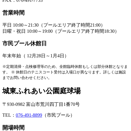
FAX：076-491-7733
営業時間
平日 10:00～21:30（プールエリア終了時間21:00）
日曜・祝日 10:00～19:00（プールエリア終了時間18:30）
市民プール休館日
年末年始（ 12月28日～1月4日）
※定期清掃・点検修理等のため、全館臨時休館もしくは部分休館となりま
す。
※ 休館日のテニスコート受付は入場口が異なります。詳しくは施設
までお問い合わせください。
城東ふれあい公園庭球場
〒930-0982 富山市荒川四丁目1番70号
TEL：
076-491-8899
（市民プール）
開場時間