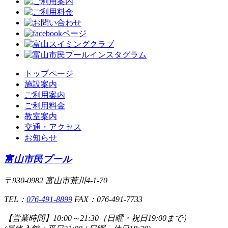
トップページ
施設案内
ご利用案内
ご利用料金
教室案内
交通・アクセス
お知らせ
富山市民プール
〒930-0982 富山市荒川4-1-70
TEL：
076-491-8899
FAX：076-491-7733
【営業時間】
10:00～21:30（日曜・祝日19:00まで）