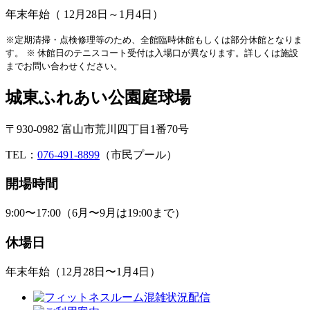
年末年始（ 12月28日～1月4日）
※定期清掃・点検修理等のため、全館臨時休館もしくは部分休館となりま
す。
※ 休館日のテニスコート受付は入場口が異なります。詳しくは施設
までお問い合わせください。
城東ふれあい公園庭球場
〒930-0982 富山市荒川四丁目1番70号
TEL：
076-491-8899
（市民プール）
開場時間
9:00〜17:00（6月〜9月は19:00まで）
休場日
年末年始（12月28日〜1月4日）