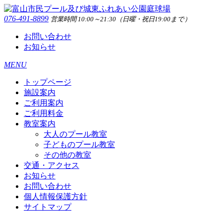
076-491-8899
営業時間 10:00～21:30（日曜・祝日19:00まで）
お問い合わせ
お知らせ
MENU
トップページ
施設案内
ご利用案内
ご利用料金
教室案内
大人のプール教室
子どものプール教室
その他の教室
交通・アクセス
お知らせ
お問い合わせ
個人情報保護方針
サイトマップ